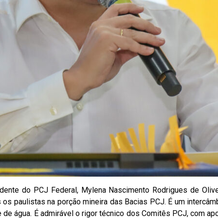
dente do PCJ Federal, Mylena Nascimento Rodrigues de Olivei
 os paulistas na porção mineira das Bacias PCJ. É um intercâmb
e de água. É admirável o rigor técnico dos Comitês PCJ, com apo