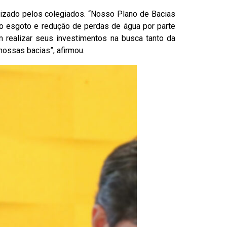
lizado pelos colegiados. “Nosso Plano de Bacias
o esgoto e redução de perdas de água por parte
 realizar seus investimentos na busca tanto da
ossas bacias”, afirmou.