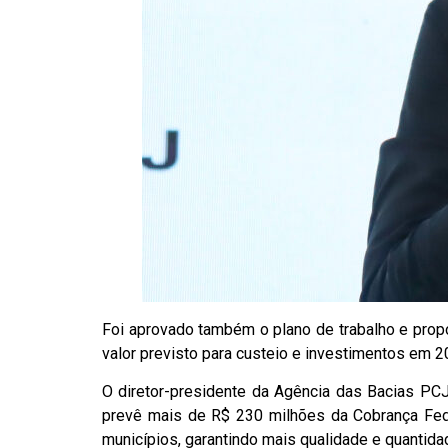
Foi aprovado também o plano de trabalho e propo
valor previsto para custeio e investimentos em 2
O diretor-presidente da Agência das Bacias PCJ
prevê mais de R$ 230 milhões da Cobrança Fede
municípios, garantindo mais qualidade e quantid