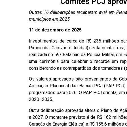
Comitês PCJ aprov
Outras 16 deliberações receberam aval em Plen
municípios em 2025
11 de dezembro de 2025
Investimentos de cerca de R$ 235 milhões par
Piracicaba, Capivari e Jundiaí) nesta quinta-fe
realizada no 59º Batalhão da Polícia Militar, e
uma cerimônia para celebrar o recorde em re
considerando as contrapartidas dos tomadores
(
Os valores aprovados são provenientes da Cob
Aplicação Plurianual das Bacias PCJ (PAP PCJ) 
programados para 2026. O PAP PCJ orienta, em m
2020–2035.
Outra deliberação aprovada altera o Plano de Aç
a 2027. O montante previsto é de R$ 162 milhõe
Geração de Energia Elétrica) e R$ 155,6 milhões