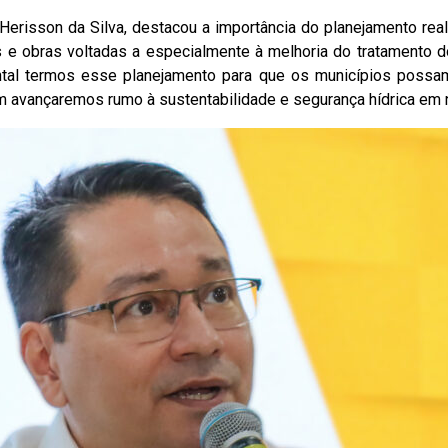
Herisson da Silva, destacou a importância do planejamento rea
 e obras voltadas a especialmente à melhoria do tratamento d
tal termos esse planejamento para que os municípios possam
m avançaremos rumo à sustentabilidade e segurança hídrica em n