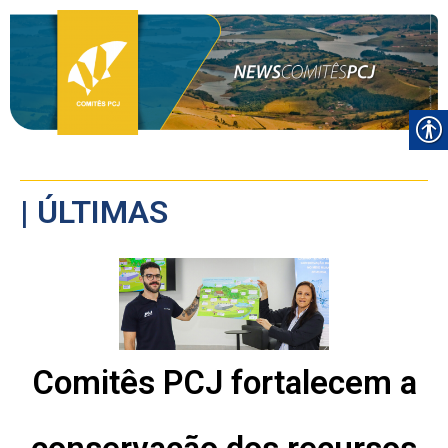
| ÚLTIMAS
Comitês PCJ fortalecem a