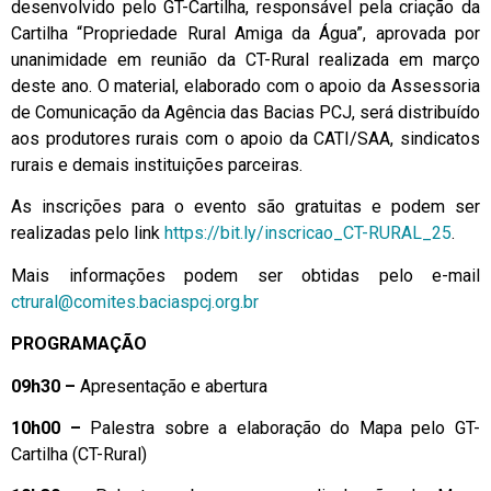
desenvolvido pelo GT-Cartilha, responsável pela criação da
Cartilha “Propriedade Rural Amiga da Água”, aprovada por
unanimidade em reunião da CT-Rural realizada em março
deste ano. O material, elaborado com o apoio da Assessoria
de Comunicação da Agência das Bacias PCJ, será distribuído
aos produtores rurais com o apoio da CATI/SAA, sindicatos
rurais e demais instituições parceiras.
As inscrições para o evento são gratuitas e podem ser
realizadas pelo link
https://bit.ly/inscricao_CT-RURAL_25
.
Mais informações podem ser obtidas pelo e-mail
ctrural@comites.baciaspcj.org.br
PROGRAMAÇÃO
09h30 –
Apresentação e abertura
10h00 –
Palestra sobre a elaboração do Mapa pelo GT-
Cartilha (CT-Rural)