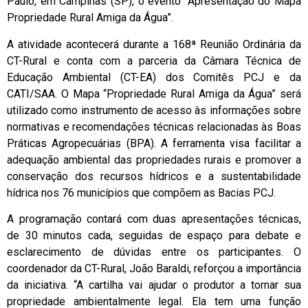
Paulo, em Campinas (SP), o evento “Apresentação do Mapa
Propriedade Rural Amiga da Água”.
A atividade acontecerá durante a 168ª Reunião Ordinária da
CT-Rural e conta com a parceria da Câmara Técnica de
Educação Ambiental (CT-EA) dos Comitês PCJ e da
CATI/SAA. O Mapa “Propriedade Rural Amiga da Água” será
utilizado como instrumento de acesso às informações sobre
normativas e recomendações técnicas relacionadas às Boas
Práticas Agropecuárias (BPA). A ferramenta visa facilitar a
adequação ambiental das propriedades rurais e promover a
conservação dos recursos hídricos e a sustentabilidade
hídrica nos 76 municípios que compõem as Bacias PCJ.
A programação contará com duas apresentações técnicas,
de 30 minutos cada, seguidas de espaço para debate e
esclarecimento de dúvidas entre os participantes. O
coordenador da CT-Rural, João Baraldi, reforçou a importância
da iniciativa. “A cartilha vai ajudar o produtor a tornar sua
propriedade ambientalmente legal. Ela tem uma função