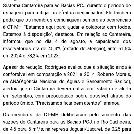
Sistema Cantareira para as Bacias PCJ durante o período de
estiagem, para mitigar os efeitos mencionados. Ele também
pediu que os membros comuniquem sempre as ocorrências
à CT-MH. “Estamos aqui para ajudar e colaborar com todos.
Estamos à disposição”, destacou. Em relação ao Cantareira,
informou que no dia 4 de agosto, a capacidade dos
reservatórios era de 40,4% (estado de atenção), ante 61,6%
em 2024 e 78,2% em 2023.
Apesar da redução, Rodrigues avaliou que a situação ainda é
confortável em comparação a 2021 e 2014. Roberto Morais,
da ANA(Agência Nacional de Águas e Saneamento Básico),
alertou que o Cantareira deverá entrar em estado de alerta
em setembro, com preocupação sobre possível atraso do
período úmido. “Precisamos ficar bem atentos”, afirmou.
Os membros da CT-MH deliberaram pelo aumento das
vazões do Cantareira para as Bacias PCJ: no Rio Cachoeira,
de 4,5 para 5 m³/s; na represa Jaguari/Jacareí, de 0,25 para