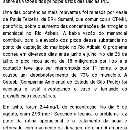
sobre as vazões dos principais rios das Bacias PCJ.
Uma das ocorrências mais relevantes foi relatada por Késia
de Paula Teixeira, da BRK Sumaré, que comunicou a CT-MH,
por ofício, sobre o aumento das concentrações de nitrogênio
amoniacal no Rio Atibaia. A baixa vazão do manancial
contribuiu para a elevação dos picos dessa substância no
ponto de captação do município no Rio Atibaia. O problema
ocorreu em diversos dias entre junho e julho. No dia 26 de
julho, o pico ficou acima de 18 miligramas por litro e a
captação teve que ser interrompida por 11 horas, o que
causou um desabastecimento de 70% do município. A
Cetesb (Companhia Ambiental do Estado de São Paulo) foi
acionada e está investigando o caso e tomando as
providências necessárias.
Em junho, foram 2.44mg/L de concentração. No dia 5 de
agosto, eram 2.93 mg/l. Segundo a técnica, o problema faz
parte da rotina operacional e o tratamento da água é
reforçado com o aumento da dosagem de cloro. A empresa