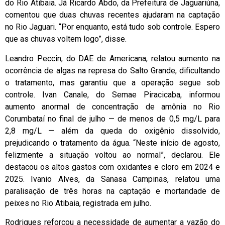
do Rio Atibaia. Já Ricardo Abdo, da Prefeitura de Jaguariúna,
comentou que duas chuvas recentes ajudaram na captação
no Rio Jaguari. “Por enquanto, está tudo sob controle. Espero
que as chuvas voltem logo”, disse.
Leandro Peccin, do DAE de Americana, relatou aumento na
ocorrência de algas na represa do Salto Grande, dificultando
o tratamento, mas garantiu que a operação segue sob
controle. Ivan Canale, do Semae Piracicaba, informou
aumento anormal de concentração de amônia no Rio
Corumbataí no final de julho — de menos de 0,5 mg/L para
2,8 mg/L — além da queda do oxigênio dissolvido,
prejudicando o tratamento da água. “Neste início de agosto,
felizmente a situação voltou ao normal”, declarou. Ele
destacou os altos gastos com oxidantes e cloro em 2024 e
2025. Ivanio Alves, da Sanasa Campinas, relatou uma
paralisação de três horas na captação e mortandade de
peixes no Rio Atibaia, registrada em julho.
Rodrigues reforçou a necessidade de aumentar a vazão do