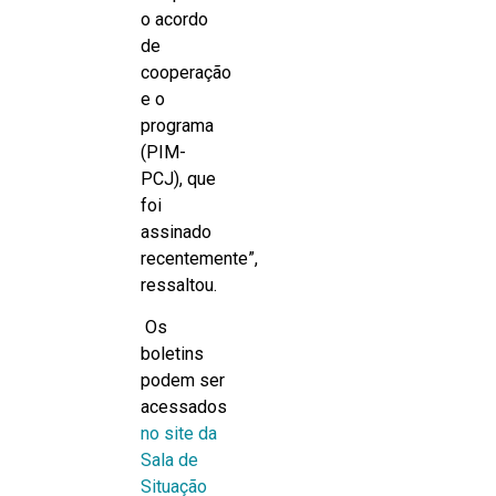
o acordo
de
cooperação
e o
programa
(PIM-
PCJ), que
foi
assinado
recentemente”,
ressaltou.
Os
boletins
podem ser
acessados
no site da
Sala de
Situação