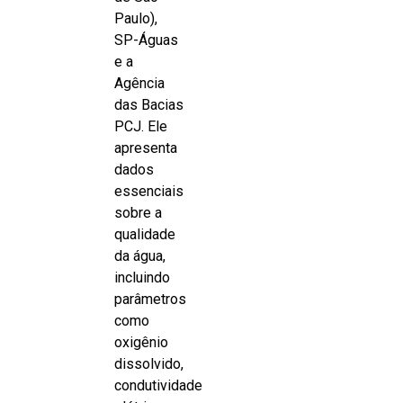
Paulo),
SP-Águas
e a
Agência
das Bacias
PCJ. Ele
apresenta
dados
essenciais
sobre a
qualidade
da água,
incluindo
parâmetros
como
oxigênio
dissolvido,
condutividade