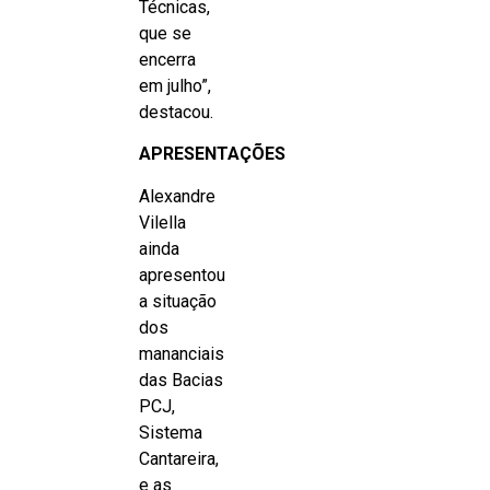
Técnicas,
que se
encerra
em julho”,
destacou.
APRESENTAÇÕES
Alexandre
Vilella
ainda
apresentou
a situação
dos
mananciais
das Bacias
PCJ,
Sistema
Cantareira,
e as