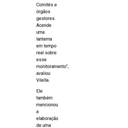
Comitês e
órgãos
gestores.
Acende
uma
lanterna
em tempo
real sobre
esse
monitoramento”,
avaliou
Vilella.
Ele
também
mencionou
a
elaboração
de uma