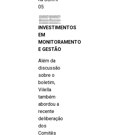
05:
INVESTIMENTOS
EM
MONITORAMENTO
E GESTÃO
Além da
discussão
sobre o
boletim,
Vilella
também
abordou a
recente
deliberação
dos
Comitês