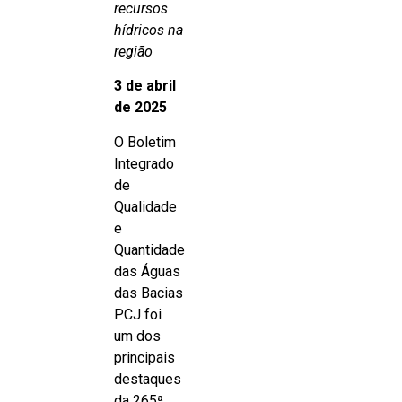
recursos
hídricos na
região
3 de abril
de 2025
O Boletim
Integrado
de
Qualidade
e
Quantidade
das Águas
das Bacias
PCJ foi
um dos
principais
destaques
da 265ª