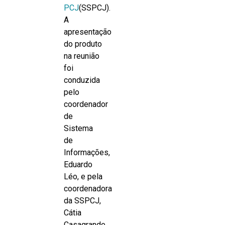
PCJ
(SSPCJ).
A
apresentação
do produto
na reunião
foi
conduzida
pelo
coordenador
de
Sistema
de
Informações,
Eduardo
Léo, e pela
coordenadora
da SSPCJ,
Cátia
Casagrande.