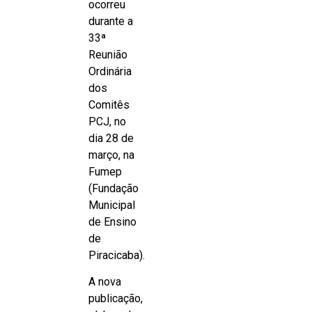
ocorreu
durante a
33ª
Reunião
Ordinária
dos
Comitês
PCJ, no
dia 28 de
março, na
Fumep
(Fundação
Municipal
de Ensino
de
Piracicaba).
A nova
publicação,