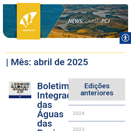
| Mês: abril de 2025
Boletim
Edições
anteriores
Integrado
das
Águas
2024
das
2023