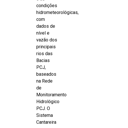
condições
hidrometeorológicas,
com
dados de
nível e
vazão dos
principais
rios das
Bacias
PCJ,
baseados
na Rede
de
Monitoramento
Hidrológico
PCJ. O
Sistema
Cantareira