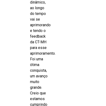
dinâmico,
ao longo
do tempo
vai se
aprimorando
e tendo o
feedback
da CT-MH
para esse
aprimoramento.
Foi uma
ótima
conquista,
um avanço
muito
grande.
Creio que
estamos
cumprindo