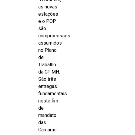
as novas
estações
e o POP
são
compromissos
assumidos
no Plano
de
Trabalho
da CT-MH.
São três
entregas
fundamentais
neste fim
de
mandato
das
Câmaras