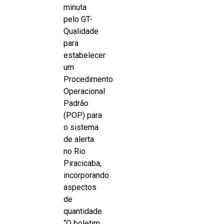
minuta
pelo GT-
Qualidade
para
estabelecer
um
Procedimento
Operacional
Padrão
(POP) para
o sistema
de alerta
no Rio
Piracicaba,
incorporando
aspectos
de
quantidade.
“O boletim,