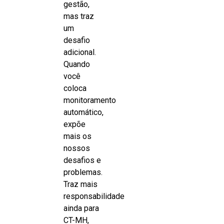
gestão,
mas traz
um
desafio
adicional.
Quando
você
coloca
monitoramento
automático,
expõe
mais os
nossos
desafios e
problemas.
Traz mais
responsabilidade
ainda para
CT-MH,