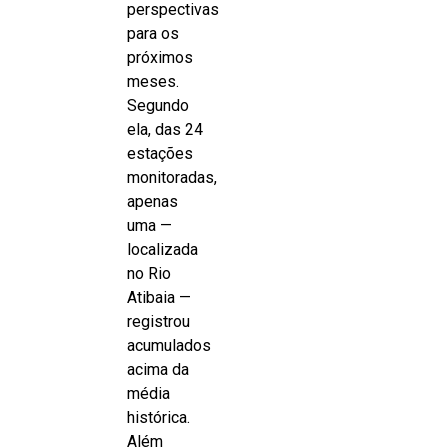
perspectivas
para os
próximos
meses.
Segundo
ela, das 24
estações
monitoradas,
apenas
uma —
localizada
no Rio
Atibaia —
registrou
acumulados
acima da
média
histórica.
Além