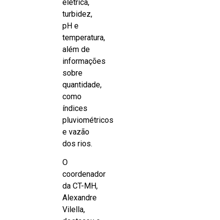
elétrica,
turbidez,
pH e
temperatura,
além de
informações
sobre
quantidade,
como
índices
pluviométricos
e vazão
dos rios.
O
coordenador
da CT-MH,
Alexandre
Vilella,