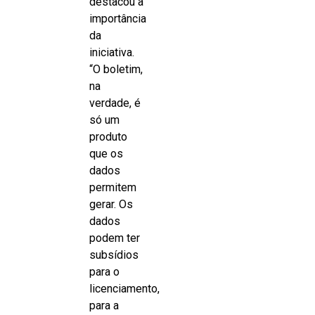
destacou a
importância
da
iniciativa.
“O boletim,
na
verdade, é
só um
produto
que os
dados
permitem
gerar. Os
dados
podem ter
subsídios
para o
licenciamento,
para a