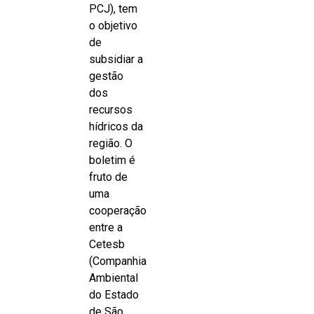
PCJ), tem
o objetivo
de
subsidiar a
gestão
dos
recursos
hídricos da
região. O
boletim é
fruto de
uma
cooperação
entre a
Cetesb
(Companhia
Ambiental
do Estado
de São