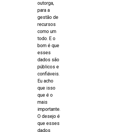
outorga,
para a
gestão de
recursos
como um
todo. E o
bom é que
esses
dados são
públicos e
confiáveis.
Eu acho
que isso
que é o
mais
importante.
O desejo é
que esses
dados