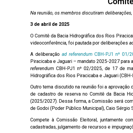
Comitê
Na reunião, os membros discutiram deliberações,
3 de abril de 2025
O Comitê da Bacia Hidrográfica dos Rios Piracicab
videoconferência, foi pautada por deliberações
a
A deliberação
ad referendum
CBH-PJ1 nº 01/20
Piracicaba e Jaguari – mandato 2025-2027 para
referendum
CBH-PJ1 nº 02/2025, de 17 de març
Hidrográfica dos Rios Piracicaba e Jaguari (CBH-
Outro tema discutido na reunião foi a aprovação
de cadastro de reserva no Comitê da Bacia Hidr
(2025/2027). Dessa forma, a Comissão será comp
de Godoi (Poder Público Municipal), Caio Sérgio S
Compete à Comissão Eleitoral, juntamente com
cadastradas, julgamento de recursos e impugnaçõ