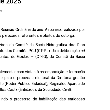
de 2025
s
Reunião Ordinária do ano. A reunião, realizada por
 pareceres referentes a pleitos de outorga.
heiros do Comitê da Bacia Hidrográfica dos Rios
to dos Comitês PCJ (CT-PL). Já a deliberação
ad
ntos de Gestão – (CT-IG), do Comitê da Bacia
omplementar com vistas à recomposição e formação
e para o processo eleitoral da Diretoria gestão
o (Poder Público Estadual), Reginaldo Aparecido
lles Costa (Entidades da Sociedade Civil).
uindo o processo de habilitação das entidades