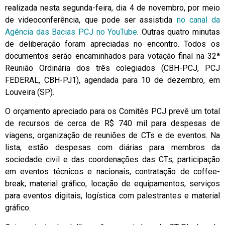
realizada nesta segunda-feira, dia 4 de novembro, por meio
de videoconferência, que pode ser assistida
no canal da
Agência das Bacias PCJ no YouTube
. Outras quatro minutas
de deliberação foram apreciadas no encontro. Todos os
documentos serão encaminhados para votação final na 32ª
Reunião Ordinária dos três colegiados (CBH-PCJ, PCJ
FEDERAL, CBH-PJ1), agendada para 10 de dezembro, em
Louveira (SP).
O orçamento apreciado para os Comitês PCJ prevê um total
de recursos de cerca de R$ 740 mil para despesas de
viagens, organização de reuniões de CTs e de eventos. Na
lista, estão despesas com diárias para membros da
sociedade civil e das coordenações das CTs, participação
em eventos técnicos e nacionais, contratação de coffee-
break; material gráfico, locação de equipamentos, serviços
para eventos digitais, logística com palestrantes e material
gráfico.