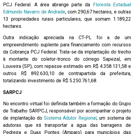
PCJ Federal. A área abrange parte da
Floresta Estadual
Edmundo Navarro de Andrade
, com 290,67 hectares, e outras
13 propriedades rurais particulares, que somam 1.189,22
hectares.
Outra indicação apreciada na CT-PL foi a de um
empreendimento suplente para financiamento com recursos
da Cobrança PCJ Federal. Trata-se da implantação do trecho
à montante do coletor-tronco do córrego Sapezal, em
Louveira (SP), com repasse estimado em R$ 4.358.131,58 e
outros R$ 892.630,10 de contrapartida da prefeitura,
totalizando investimento de R$ 5.250.761,68.
SARPCJ
No encontro virtual foi definida também a formação do Grupo
de Trabalho SARPCJ, responsável por acompanhar o projeto
de implantação do
Sistema Adutor Regional
, um sistema de
adutoras que irá transportar a água das barragens de
Pedreira e Duas Pontes (Amparo) para municípios das