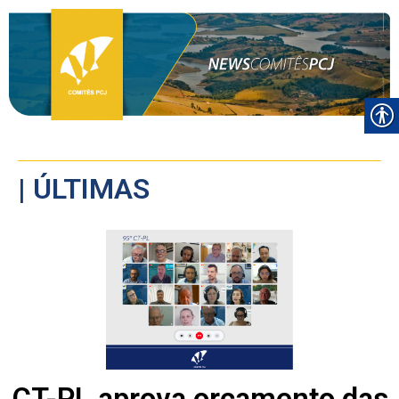
| ÚLTIMAS
CT-PL aprova orçamento das