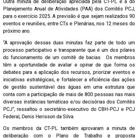
Outra minuta de deliberação apreciada pela CT-PL é a do
Planejamento Anual de Atividades (PAA) dos Comitês PCJ,
para o exercício 2025. A previsão é que sejam realizados 90
eventos e reuniões, entre CTs e Plenárias, nos 12 meses do
próximo ano.
“A aprovação dessas duas minutas faz parte de todo um
processo participativo e transparente que é um dos pilares
do funcionamento de um comitê de bacias. Os membros
têm a oportunidade de avaliar e opinar de que forma os
debates para a aplicação dos recursos, priorizar eventos e
iniciativas estratégicas, e fortalecer a eficiência das ações
de gestão sustentável das águas em uma estrutura que
conta com a participação de mais de 800 pessoas nas mais
diversas instâncias temáticas e/ou decisórias dos Comitês
PCJ”, ressaltou o secretário-executivo do CBH-PCJ e PCJ
Federal, Denis Herisson da Silva.
Os membros da CT-PL também aprovaram a minuta de
deliberação com o Plano de Trabalho e proposta