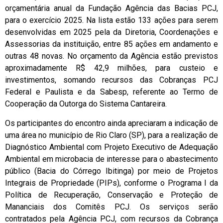
orçamentária anual da Fundação Agência das Bacias PCJ,
para o exercício 2025. Na lista estão 133 ações para serem
desenvolvidas em 2025 pela da Diretoria, Coordenações e
Assessorias da instituição, entre 85 ações em andamento e
outras 48 novas. No orçamento da Agência estão previstos
aproximadamente R$ 42,9 milhões, para custeio e
investimentos, somando recursos das Cobranças PCJ
Federal e Paulista e da Sabesp, referente ao Termo de
Cooperação da Outorga do Sistema Cantareira.
Os participantes do encontro ainda apreciaram a indicação de
uma área no município de Rio Claro (SP), para a realização de
Diagnóstico Ambiental com Projeto Executivo de Adequação
Ambiental em microbacia de interesse para o abastecimento
público (Bacia do Córrego Ibitinga) por meio de Projetos
Integrais de Propriedade (PIPs), conforme o Programa I da
Política de Recuperação, Conservação e Proteção de
Mananciais dos Comitês PCJ. Os serviços serão
contratados pela Agência PCJ, com recursos da Cobrança