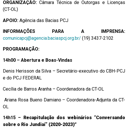
ORGANIZAÇÃO:
Câmara Técnica de Outorgas e Licenças
(CT-OL)
APOIO:
Agência das Bacias PCJ
INFORMAÇÕES PARA A IMPRENSA:
comunicapcj@agencia.baciaspcj.org.br/
(19) 3437-2102
PROGRAMAÇÃO:
14h00 –
Abertura e Boas-Vindas
Denis Herisson da Silva – Secretário-executivo do CBH-PCJ
e do PCJ FEDERAL
Cecília de Barros Aranha – Coordenadora da CT-OL
Ariana Rosa Bueno Damiano – Coordenadora-Adjunta da CT-
OL
14h15 –
Recapitulação dos webinários “Conversando
sobre o Rio Jundiaí” (2020-2023)
”