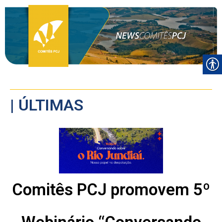
| ÚLTIMAS
Comitês PCJ promovem 5º