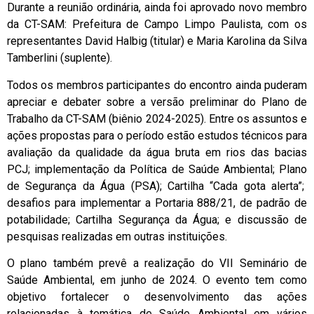
Durante a reunião ordinária, ainda foi aprovado novo membro
da CT-SAM: Prefeitura de Campo Limpo Paulista, com os
representantes David Halbig (titular) e Maria Karolina da Silva
Tamberlini (suplente).
Todos os membros participantes do encontro ainda puderam
apreciar e debater sobre a versão preliminar do Plano de
Trabalho da CT-SAM (biênio 2024-2025). Entre os assuntos e
ações propostas para o período estão estudos técnicos para
avaliação da qualidade da água bruta em rios das bacias
PCJ; implementação da Política de Saúde Ambiental; Plano
de Segurança da Água (PSA); Cartilha “Cada gota alerta”;
desafios para implementar a Portaria 888/21, de padrão de
potabilidade; Cartilha Segurança da Água; e discussão de
pesquisas realizadas em outras instituições.
O plano também prevê a realização do VII Seminário de
Saúde Ambiental, em junho de 2024. O evento tem como
objetivo fortalecer o desenvolvimento das ações
relacionadas à temática de Saúde Ambiental em vários