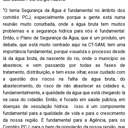
“O tema Segurança da Água é fundamental no âmbito dos
comitês PCJ, especialmente porque a gente está numa
reunião muito conurbada, onde a água bruta tem muitos
problemas e a segurança hídrica para nós é fundamental.
Então, o Plano de Segurança da Água, que é um produto, um
debate, que está muito centrado aqui na CT-SAM, tem uma
importância fundamental, porque visualiza o processo desde
lá da água bruta, da nascente do rio, onde o município se
abastece, e vem passando por todas as fases de
tratamento, distribuição, e tem esse olhar, esse cuidado com
a questão dos riscos na falha da água bruta, do
abastecimento, do risco de não abastecer as cidades e,
fundamentalmente, a qualidade da água que está chegando lá
na casa do cidadão. Então, é focado em saúde pública, em
doenças de veiculação hídrica. Isso é um componente
fundamental para a qualidade de vida e para o crescimento
da nossa região. É fundamental para a Agência, para os
Comitês PCJ, para o bem da população da nossa região, que