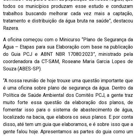
todos os municípios produzam esse estudo e conduzam
trabalhos buscando melhorar cada vez mais a captação,
tratamento e distribuição da água bruta na saúde”, destacou
Razera.
A oficina começou com o Minicurso “Plano de Segurança da
Água – Etapas para sua Elaboração com base na publicação
do Guia PCJ e ABNT NBR 17080:2023”, ministrado pela
coordenadora da CT-SAM, Roseane Maria Garcia Lopes de
Souza (ABES-SP).
“A nossa reunião de hoje trouxe uma questão importante que
é uma oficina sobre plano de segurança da água. Dentro da
Política de Saúde Ambiental dos Comitês PCJ, a gente traz
muito forte essa questão da elaboração dos planos, de
fomentar isso para o sistema de abastecimento de água,
localizado na bacia, que elabora os seus planos. E por conta
disso, até tem um guia que elaboramos, e é sobre isso que a
gente falou hoje. Apresentamos as partes do guia como um