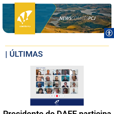
| ÚLTIMAS
Presidente do DAEE participa