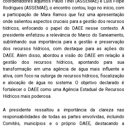
coordenadores adjuntos Paulo Tinel (ASSEMAE) e Luís Filipe
Rodrigues (ASSEMAE), o encontro contou, logo no início, com
a participação de Mara Ramos que fez uma apresentação
onde salientou aspectos cruciais para a gestão dos recursos
hídricos, enfocando o papel do DAEE nesse contexto. A
presidente enfatizou a relevância do Marco do Saneamento,
sublinhando sua importância para a gestão e preservação
dos recursos hídricos, com destaque para as ações do
DAEE. Além disso, abordou a visão do DAEE em relação à
gestão dos recursos hídricos, apontando para sua
transformação em uma agência de água mais influente e
ativa, com foco na outorga de recursos hídricos, fiscalização
e alocação de água no sistema. O objetivo declarado é
fortalecer o DAEE como uma Agência Estadual de Recursos
Hídricos mais poderosa.
A presidente ressaltou a importância da clareza nas
responsabilidades de todas as partes envolvidas, incluindo
Comitês, municípios e o próprio DAEE, destacando a