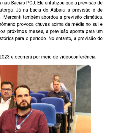
 nas Bacias PCJ. Ele enfatizou que a previsão de
torga. Já na bacia do Atibaia, a previsão é de
e. Mercanti também abordou a previsão climática,
fenômeno provoca chuvas acima da média no sul e
a os próximos meses, a previsão aponta para um
órica para o período. No entanto, a previsão do
2023 e ocorrerá por meio de videoconferência.