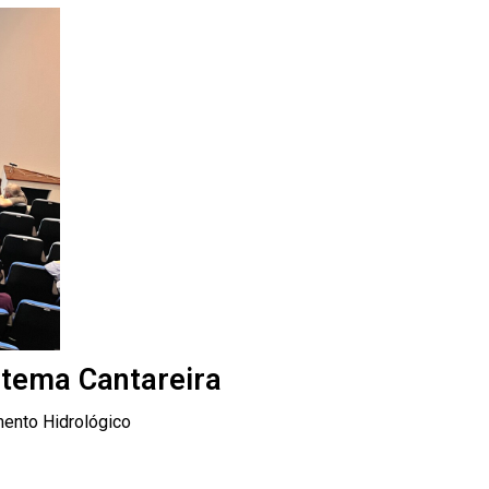
tema Cantareira
mento Hidrológico