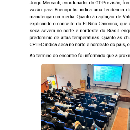
Jorge Mercanti, coordenador do GT-Previsão, for
vazão para Buenopolis indica uma tendência de
manutenção na média. Quanto à captação de Valin
explicando o conceito do El Niño Canônico, que
seca severa no norte e nordeste do Brasil, en
predomínio de altas temperaturas. Quanto às ch
CPTEC indica seca no norte e nordeste do país, 
Ao término do encontro foi informado que a próx