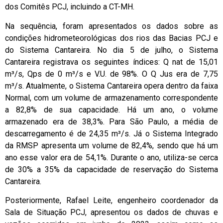
dos Comitês PCJ, incluindo a CT-MH.
Na sequência, foram apresentados os dados sobre as
condições hidrometeorológicas dos rios das Bacias PCJ e
do Sistema Cantareira. No dia 5 de julho, o Sistema
Cantareira registrava os seguintes índices: Q nat de 15,01
m³/s, Qps de 0 m³/s e V.U. de 98%. O Q Jus era de 7,75
m³/s. Atualmente, o Sistema Cantareira opera dentro da faixa
Normal, com um volume de armazenamento correspondente
a 82,8% de sua capacidade. Há um ano, o volume
armazenado era de 38,3%. Para São Paulo, a média de
descarregamento é de 24,35 m³/s. Já o Sistema Integrado
da RMSP apresenta um volume de 82,4%, sendo que há um
ano esse valor era de 54,1%. Durante o ano, utiliza-se cerca
de 30% a 35% da capacidade de reservação do Sistema
Cantareira.
Posteriormente, Rafael Leite, engenheiro coordenador da
Sala de Situação PCJ, apresentou os dados de chuvas e