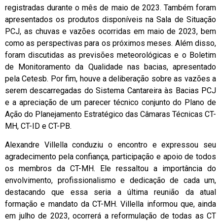
registradas durante o mês de maio de 2023. Também foram
apresentados os produtos disponíveis na Sala de Situação
PCJ, as chuvas e vazões ocorridas em maio de 2023, bem
como as perspectivas para os próximos meses. Além disso,
foram discutidas as previsões meteorológicas e o Boletim
de Monitoramento da Qualidade nas bacias, apresentado
pela Cetesb. Por fim, houve a deliberação sobre as vazões a
serem descarregadas do Sistema Cantareira às Bacias PCJ
e a apreciação de um parecer técnico conjunto do Plano de
Ação do Planejamento Estratégico das Câmaras Técnicas CT-
MH, CT-ID e CT-PB.
Alexandre Villella conduziu o encontro e expressou seu
agradecimento pela confiança, participação e apoio de todos
os membros da CT-MH. Ele ressaltou a importância do
envolvimento, profissionalismo e dedicação de cada um,
destacando que essa seria a última reunião da atual
formação e mandato da CT-MH. Villella informou que, ainda
em julho de 2023, ocorrerá a reformulação de todas as CT