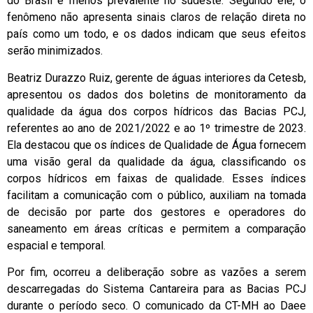
do Brasil e menos prevalente no sudeste. Segundo ele, o
fenômeno não apresenta sinais claros de relação direta no
país como um todo, e os dados indicam que seus efeitos
serão minimizados.
Beatriz Durazzo Ruiz, gerente de águas interiores da Cetesb,
apresentou os dados dos boletins de monitoramento da
qualidade da água dos corpos hídricos das Bacias PCJ,
referentes ao ano de 2021/2022 e ao 1º trimestre de 2023.
Ela destacou que os índices de Qualidade de Água fornecem
uma visão geral da qualidade da água, classificando os
corpos hídricos em faixas de qualidade. Esses índices
facilitam a comunicação com o público, auxiliam na tomada
de decisão por parte dos gestores e operadores do
saneamento em áreas críticas e permitem a comparação
espacial e temporal.
Por fim, ocorreu a deliberação sobre as vazões a serem
descarregadas do Sistema Cantareira para as Bacias PCJ
durante o período seco. O comunicado da CT-MH ao Daee