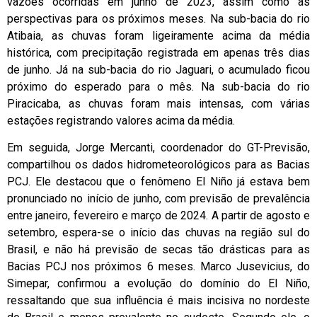
vazões ocorridas em junho de 2023, assim como as
perspectivas para os próximos meses. Na sub-bacia do rio
Atibaia, as chuvas foram ligeiramente acima da média
histórica, com precipitação registrada em apenas três dias
de junho. Já na sub-bacia do rio Jaguari, o acumulado ficou
próximo do esperado para o mês. Na sub-bacia do rio
Piracicaba, as chuvas foram mais intensas, com várias
estações registrando valores acima da média.
Em seguida, Jorge Mercanti, coordenador do GT-Previsão,
compartilhou os dados hidrometeorológicos para as Bacias
PCJ. Ele destacou que o fenômeno El Niño já estava bem
pronunciado no início de junho, com previsão de prevalência
entre janeiro, fevereiro e março de 2024. A partir de agosto e
setembro, espera-se o início das chuvas na região sul do
Brasil, e não há previsão de secas tão drásticas para as
Bacias PCJ nos próximos 6 meses. Marco Jusevicius, do
Simepar, confirmou a evolução do domínio do El Niño,
ressaltando que sua influência é mais incisiva no nordeste