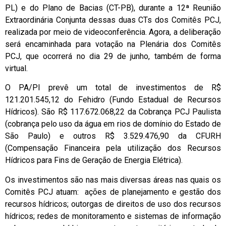
PL) e do Plano de Bacias (CT-PB), durante a 12ª Reunião
Extraordinária Conjunta dessas duas CTs dos Comitês PCJ,
realizada por meio de videoconferência. Agora, a deliberação
será encaminhada para votação na Plenária dos Comitês
PCJ, que ocorrerá no dia 29 de junho, também de forma
virtual.
O PA/PI prevê um total de investimentos de R$
121.201.545,12 do Fehidro (Fundo Estadual de Recursos
Hídricos). São R$ 117.672.068,22 da Cobrança PCJ Paulista
(cobrança pelo uso da água em rios de domínio do Estado de
São Paulo) e outros R$ 3.529.476,90 da CFURH
(Compensação Financeira pela utilização dos Recursos
Hídricos para Fins de Geração de Energia Elétrica).
Os investimentos são nas mais diversas áreas nas quais os
Comitês PCJ atuam: ações de planejamento e gestão dos
recursos hídricos; outorgas de direitos de uso dos recursos
hídricos; redes de monitoramento e sistemas de informação