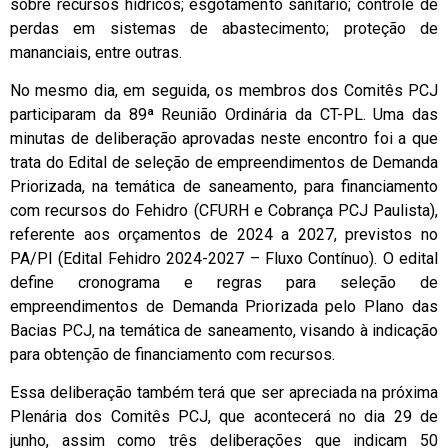
sobre recursos hídricos; esgotamento sanitário; controle de
perdas em sistemas de abastecimento; proteção de
mananciais, entre outras.
No mesmo dia, em seguida, os membros dos Comitês PCJ
participaram da 89ª Reunião Ordinária da CT-PL. Uma das
minutas de deliberação aprovadas neste encontro foi a que
trata do Edital de seleção de empreendimentos de Demanda
Priorizada, na temática de saneamento, para financiamento
com recursos do Fehidro (CFURH e Cobrança PCJ Paulista),
referente aos orçamentos de 2024 a 2027, previstos no
PA/PI (Edital Fehidro 2024-2027 – Fluxo Contínuo). O edital
define cronograma e regras para seleção de
empreendimentos de Demanda Priorizada pelo Plano das
Bacias PCJ, na temática de saneamento, visando à indicação
para obtenção de financiamento com recursos.
Essa deliberação também terá que ser apreciada na próxima
Plenária dos Comitês PCJ, que acontecerá no dia 29 de
junho, assim como três deliberações que indicam 50