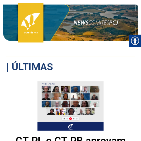
| ÚLTIMAS
CT-PL e CT-PB aprovam