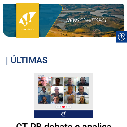
| ÚLTIMAS
CT-PB debate e analisa