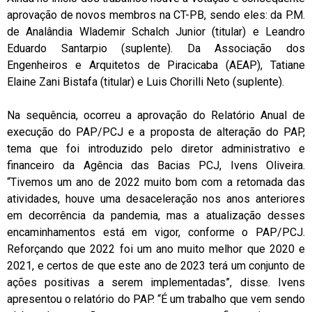
aprovação de novos membros na CT-PB, sendo eles: da P.M.
de Analândia Wlademir Schalch Junior (titular) e Leandro
Eduardo Santarpio (suplente). Da Associação dos
Engenheiros e Arquitetos de Piracicaba (AEAP), Tatiane
Elaine Zani Bistafa (titular) e Luis Chorilli Neto (suplente).
Na sequência, ocorreu a aprovação do Relatório Anual de
execução do PAP/PCJ e a proposta de alteração do PAP,
tema que foi introduzido pelo diretor administrativo e
financeiro da Agência das Bacias PCJ, Ivens Oliveira.
“Tivemos um ano de 2022 muito bom com a retomada das
atividades, houve uma desaceleração nos anos anteriores
em decorrência da pandemia, mas a atualização desses
encaminhamentos está em vigor, conforme o PAP/PCJ.
Reforçando que 2022 foi um ano muito melhor que 2020 e
2021, e certos de que este ano de 2023 terá um conjunto de
ações positivas a serem implementadas”, disse. Ivens
apresentou o relatório do PAP. “É um trabalho que vem sendo