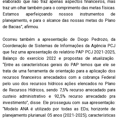
elaborado que não traz apenas aspectos financeiros, mas
traz um olhar também para o comprimento das metas físicas.
Estamos aperfeiçoando nossos instrumentos de
planejamento, e para o alcance das nossas metas do Plano
de Bacias”, afirmou.
Ocorreu também a apresentação de Diogo Pedrozo, da
Coordenação de Sistemas de Informações da Agência PCJ
que fez uma apresentação do relatório PAP PCJ 2021-2025,
Balanço do exercício 2022 e propostas de atualização.
“Entre as características gerais do PAP temos que ele se
trata de uma ferramenta de orientação para a aplicação dos
recursos financeiros arrecadados com a cobrança Federal
pelo uso dos recursos hídricos ações elencados no Plano
de Recursos Hídricos, sendo 7,5% recurso arrecadado para
custeio administrativo e 92,5% recurso arrecadado pra
investimento”, disse. Ele prosseguiu com sua apresentação:
“Modelo ANA é utilizado por todas as EDs; horizonte de
planejamento plurianual: 05 anos (2021-2025); características