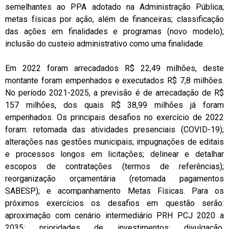
semelhantes ao PPA adotado na Administração Pública;
metas físicas por ação, além de financeiras; classificação
das ações em finalidades e programas (novo modelo);
inclusão do custeio administrativo como uma finalidade.
Em 2022 foram arrecadados R$ 22,49 milhões, deste
montante foram empenhados e executados R$ 7,8 milhões.
No período 2021-2025, a previsão é de arrecadação de R$
157 milhões, dos quais R$ 38,99 milhões já foram
empenhados. Os principais desafios no exercício de 2022
foram: retomada das atividades presenciais (COVID-19);
alterações nas gestões municipais; impugnações de editais
e processos longos em licitações; delinear e detalhar
escopos de contratações (termos de referências);
reorganização orçamentária (retomada pagamentos
SABESP); e acompanhamento Metas Físicas. Para os
próximos exercícios os desafios em questão serão:
aproximação com cenário intermediário PRH PCJ 2020 a
2035; prioridades de investimentos; divulgação,