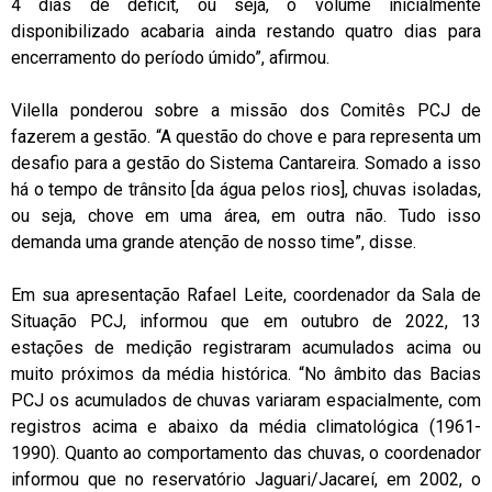
4 dias de déficit, ou seja, o volume inicialmente
disponibilizado acabaria ainda restando quatro dias para
encerramento do período úmido”, afirmou.
Vilella ponderou sobre a missão dos Comitês PCJ de
fazerem a gestão. “A questão do chove e para representa um
desafio para a gestão do Sistema Cantareira. Somado a isso
há o tempo de trânsito [da água pelos rios], chuvas isoladas,
ou seja, chove em uma área, em outra não. Tudo isso
demanda uma grande atenção de nosso time”, disse.
Em sua apresentação Rafael Leite, coordenador da Sala de
Situação PCJ, informou que em outubro de 2022, 13
estações de medição registraram acumulados acima ou
muito próximos da média histórica. “No âmbito das Bacias
PCJ os acumulados de chuvas variaram espacialmente, com
registros acima e abaixo da média climatológica (1961-
1990). Quanto ao comportamento das chuvas, o coordenador
informou que no reservatório Jaguari/Jacareí, em 2002, o