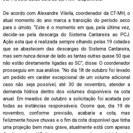
De acordo com Alexandre Vilella, coordenador da CT-MH, o
atual momento do ano marca a transição do período seco
para o úmido. “Este é o momento em que, pela última vez,
decide-se pela descarga do Sistema Cantareira ao PCJ.
Ação esta que é realizada sempre olhando pelas 19 cidades
que se abastecem das descargas do Sistema Cantareira,
mas sem nunca deixar de lado as tantas outras quase 50 que
não estão diretamente ligadas ao SC”, disse. O coordenador
prosseguiu em sua análise. “No dia 18 de outubro foi levado
um pedido em caráter excepcional de um volume adicional
caso não seja possível, até 30 de novembro, atender a
demanda hídrica dentro dos volumes disponíveis na cota
anual. Em meados de outubro a solicitação foi acatada por
todas as instâncias responsáveis. Ocorre que, dia 19 de
novembro, conforme previsão, acabaria a cota, mas
felizmente houve chuvas e o fim da cota disponível que tinha
uma projeção bem mais grave, atualmente está com apenas