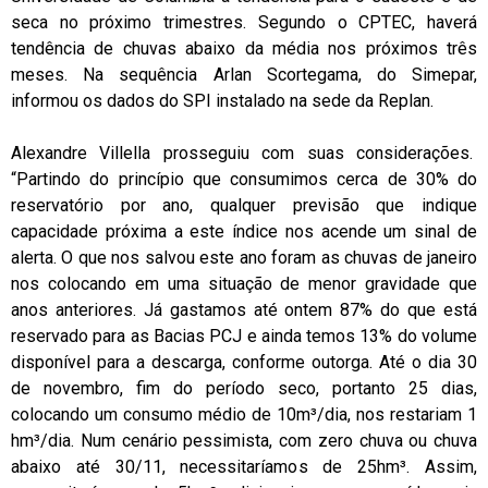
seca no próximo trimestres. Segundo o CPTEC, haverá
tendência de chuvas abaixo da média nos próximos três
meses. Na sequência Arlan Scortegama, do Simepar,
informou os dados do SPI instalado na sede da Replan.
Alexandre Villella prosseguiu com suas considerações.
“Partindo do princípio que consumimos cerca de 30% do
reservatório por ano, qualquer previsão que indique
capacidade próxima a este índice nos acende um sinal de
alerta. O que nos salvou este ano foram as chuvas de janeiro
nos colocando em uma situação de menor gravidade que
anos anteriores. Já gastamos até ontem 87% do que está
reservado para as Bacias PCJ e ainda temos 13% do volume
disponível para a descarga, conforme outorga. Até o dia 30
de novembro, fim do período seco, portanto 25 dias,
colocando um consumo médio de 10m³/dia, nos restariam 1
hm³/dia. Num cenário pessimista, com zero chuva ou chuva
abaixo até 30/11, necessitaríamos de 25hm³. Assim,