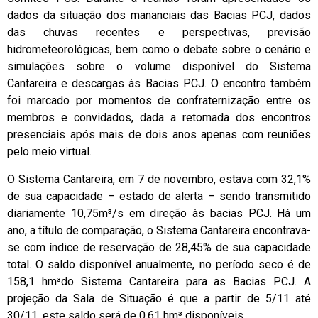
dados da situação dos mananciais das Bacias PCJ, dados
das chuvas recentes e perspectivas, previsão
hidrometeorológicas, bem como o debate sobre o cenário e
simulações sobre o volume disponível do Sistema
Cantareira e descargas às Bacias PCJ. O encontro também
foi marcado por momentos de confraternização entre os
membros e convidados, dada a retomada dos encontros
presenciais após mais de dois anos apenas com reuniões
pelo meio virtual.
O Sistema Cantareira, em 7 de novembro, estava com 32,1%
de sua capacidade – estado de alerta – sendo transmitido
diariamente 10,75m³/s em direção às bacias PCJ. Há um
ano, a título de comparação, o Sistema Cantareira encontrava-
se com índice de reservação de 28,45% de sua capacidade
total. O saldo disponível anualmente, no período seco é de
158,1 hm³do Sistema Cantareira para as Bacias PCJ. A
projeção da Sala de Situação é que a partir de 5/11 até
30/11, este saldo será de 0,61 hm³ disponíveis.