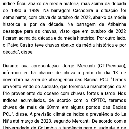
índice ficou abaixo da média história, mas acima da década
de 1980 a 1989. Na barragem Cachoeira a situação foi
semelhante, com chuva de outubro de 2022, abaixo da média
histórica e por da década. Na barragem de Atibainha
destaque para as chuvas, visto que em outubro de 2022
ficaram acima da década e da média histórica. Por outro lado,
o Paiva Castro teve chuvas abaixo da média histórica e por
década”, disse.
Durante sua apresentação, Jorge Mercanti (GT-Previsão),
informou eu há chance de chuva a partir do dia 13 de
novembro na área de abrangência das Bacias PCJ. “Temos
um vento vindo do sudeste, que teremos a manutenção do ar
frio proveniente do oceano com chuvas fortes a tarde. Nos
índices acumulados, de acordo com o CPTEC, teremos
chuvas de mais de 60mm em alguns pontos das Bacias
PCJ”, disse. A previsão climática indica a prevalência do La
Niña até março de 2023, segundo Mercanti. De acordo com a
Universidade de Columbia a tendência para o sudeste é de