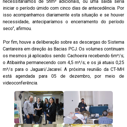
necessitaríamos de 5hm³ adicionais, ou uma saída seria
iniciar o período úmido com cinco dias de antecedência. Por
isso acompanhamos diariamente esta situação e se houver
necessidade, anteciparíamos o encerramento do período
seco”, afirmou.
Por fim, houve a deliberação sobre as descargas do Sistema
Cantareira em direção às Bacias PCJ. Os volumes continuam
os mesmos já aplicados sendo: Cachoeira recebendo 6m³/s;
o Atibainha permanecendo com 4,5 m³/s; e os já atuais 0,25
m³/s para o Jaguari/Jacareí. A próxima reunião da CT-MH
está agendada para 05 de dezembro, por meio de
videoconferência.