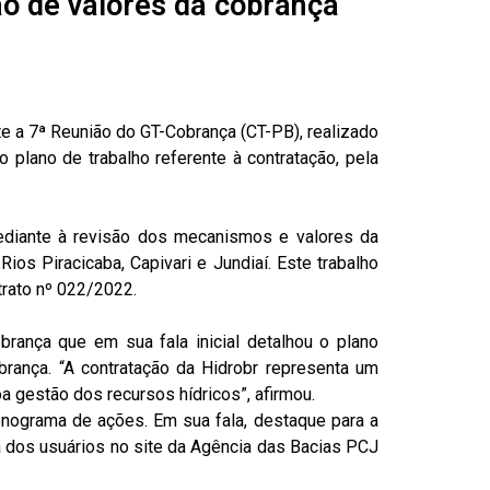
o de valores da cobrança
e a 7ª Reunião do GT-Cobrança (CT-PB), realizado
 plano de trabalho referente à contratação, pela
ediante à revisão dos mecanismos e valores da
os Piracicaba, Capivari e Jundiaí. Este trabalho
trato nº 022/2022.
rança que em sua fala inicial detalhou o plano
rança. “A contratação da Hidrobr representa um
a gestão dos recursos hídricos”, afirmou.
ronograma de ações. Em sua fala, destaque para a
lta dos usuários no site da Agência das Bacias PCJ