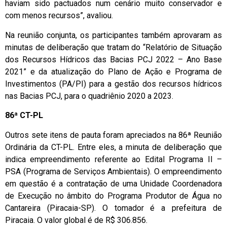
haviam sido pactuados num cenário muito conservador e
com menos recursos”, avaliou.
Na reunião conjunta, os participantes também aprovaram as
minutas de deliberação que tratam do “Relatório de Situação
dos Recursos Hídricos das Bacias PCJ 2022 – Ano Base
2021” e da atualização do Plano de Ação e Programa de
Investimentos (PA/PI) para a gestão dos recursos hídricos
nas Bacias PCJ, para o quadriênio 2020 a 2023.
86ª CT-PL
Outros sete itens de pauta foram apreciados na 86ª Reunião
Ordinária da CT-PL. Entre eles, a minuta de deliberação que
indica empreendimento referente ao Edital Programa II –
PSA (Programa de Serviços Ambientais). O empreendimento
em questão é a contratação de uma Unidade Coordenadora
de Execução no âmbito do Programa Produtor de Água no
Cantareira (Piracaia-SP). O tomador é a prefeitura de
Piracaia. O valor global é de R$ 306.856.