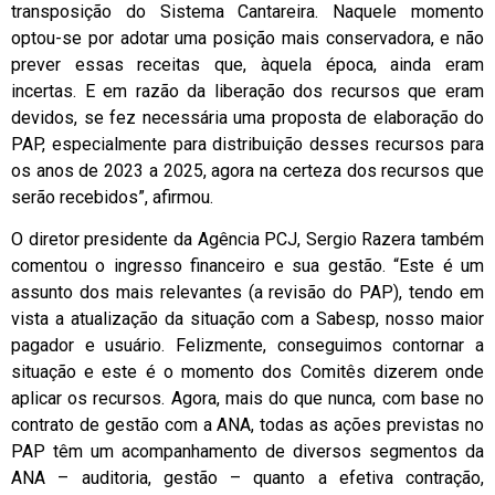
transposição do Sistema Cantareira. Naquele momento
optou-se por adotar uma posição mais conservadora, e não
prever essas receitas que, àquela época, ainda eram
incertas. E em razão da liberação dos recursos que eram
devidos, se fez necessária uma proposta de elaboração do
PAP, especialmente para distribuição desses recursos para
os anos de 2023 a 2025, agora na certeza dos recursos que
serão recebidos”, afirmou.
O diretor presidente da Agência PCJ, Sergio Razera também
comentou o ingresso financeiro e sua gestão. “Este é um
assunto dos mais relevantes (a revisão do PAP), tendo em
vista a atualização da situação com a Sabesp, nosso maior
pagador e usuário. Felizmente, conseguimos contornar a
situação e este é o momento dos Comitês dizerem onde
aplicar os recursos. Agora, mais do que nunca, com base no
contrato de gestão com a ANA, todas as ações previstas no
PAP têm um acompanhamento de diversos segmentos da
ANA – auditoria, gestão – quanto a efetiva contração,