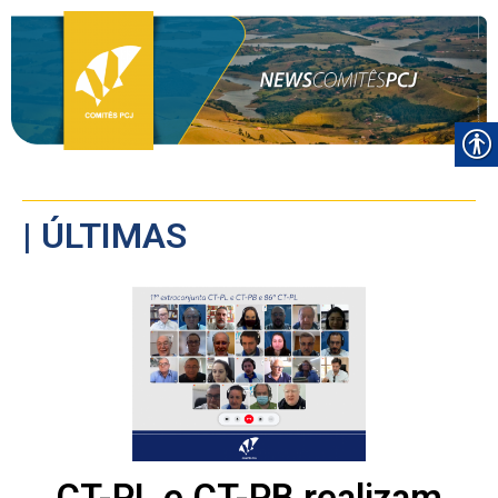
| ÚLTIMAS
CT-PL e CT-PB realizam