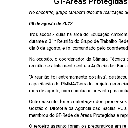
GT-Áreas Protegidas
No encontro, grupo também discutiu realização d
08
de agosto de 2022
Três ações,- duas na área de Educação Ambienta
durante a 31ª Reunião do Grupo de Trabalho Rede
dia 8 de agosto, e foi comandado pelo coordenado
Na ocasião, o coordenador da Câmara Técnica 
reunião de alinhamento entre a Agência das Bacia
“A reunião foi extremamente positiva”, destac
capacitação do PMMA/Cerrado, projeto gerenciad
mês de agosto, com conclusão prevista para outub
Outro assunto foi a contratação dos processo
Gestão e Diretoria da Agência das Bacias PCJ.
membros do GT-Rede de Áreas Protegidas e repre
O terceiro assunto foram os preparativos em re