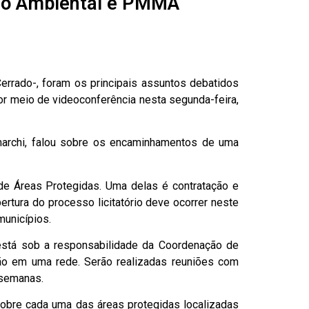
ção Ambiental e PMMA
errado-, foram os principais assuntos debatidos
or meio de videoconferência nesta segunda-feira,
marchi, falou sobre os encaminhamentos de uma
de Áreas Protegidas. Uma delas é contratação e
tura do processo licitatório deve ocorrer neste
municípios.
está sob a responsabilidade da Coordenação de
ção em uma rede. Serão realizadas reuniões com
 semanas.
sobre cada uma das áreas protegidas localizadas