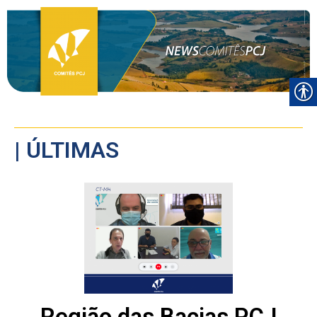
| ÚLTIMAS
Região das Bacias PCJ