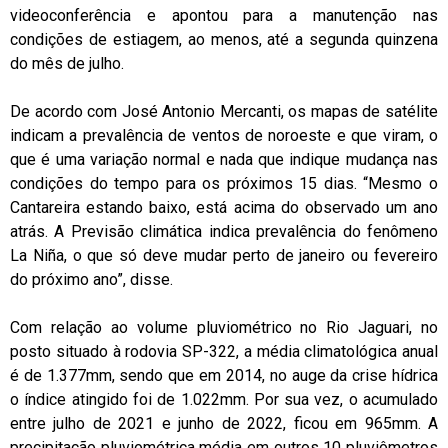
videoconferência e apontou para a manutenção nas
condições de estiagem, ao menos, até a segunda quinzena
do mês de julho.
De acordo com José Antonio Mercanti, os mapas de satélite
indicam a prevalência de ventos de noroeste e que viram, o
que é uma variação normal e nada que indique mudança nas
condições do tempo para os próximos 15 dias. “Mesmo o
Cantareira estando baixo, está acima do observado um ano
atrás. A Previsão climática indica prevalência do fenômeno
La Niña, o que só deve mudar perto de janeiro ou fevereiro
do próximo ano”, disse.
Com relação ao volume pluviométrico no Rio Jaguari, no
posto situado à rodovia SP-322, a média climatológica anual
é de 1.377mm, sendo que em 2014, no auge da crise hídrica
o índice atingido foi de 1.022mm. Por sua vez, o acumulado
entre julho de 2021 e junho de 2022, ficou em 965mm. A
precipitação pluviométrica média em outros 10 pluviômetros