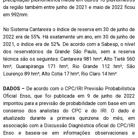
da região também entre junho de 2021 e maio de 2022 ficou
em 992mm.
No Sistema Cantareira o índice de reserva em 30 de junho de
2022 era de 55%. Há exatamente um ano, em 30 de junho de
2021, o índice era de 52%. De acordo com a Sabesp, o nível
dos reservatórios da Grande São Paulo, sem a reserva
técnica são os seguintes: Cantareira 981 hm³; Alto Tietê 560
hm³; Guarapiranga 171 hm³; Rio Grande 112 hm³; São
Lourenço 89 hm³; Alto Cotia 17 hm³; Rio Claro 14 hm³.
DADOS –
De acordo com o CPC/IRI Previsão Probabilística
Oficial Enso, que foi publicada em 9 de junho de 2022
impontou para a previsão de probabilidade com base em um
consenso dos analistas do CPC e do IRI. O dado é
atualizado durante a primeira quinzena do mês, em
associação com a Discussão Diagnóstica oficial do CPC/IRI
Enso e baseia-se em informações observacionais e