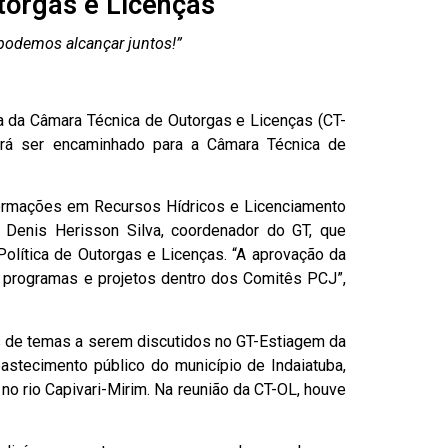
utorgas e Licenças
podemos alcançar juntos!”
ia da Câmara Técnica de Outorgas e Licenças (CT-
verá ser encaminhado para a Câmara Técnica de
formações em Recursos Hídricos e Licenciamento
 Denis Herisson Silva, coordenador do GT, que
olítica de Outorgas e Licenças. “A aprovação da
a programas e projetos dentro dos Comitês PCJ”,
 de temas a serem discutidos no GT-Estiagem da
tecimento público do município de Indaiatuba,
no rio Capivari-Mirim. Na reunião da CT-OL, houve