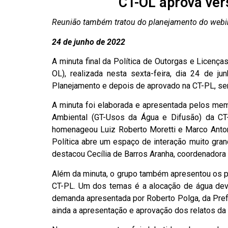
CT-OL aprova vers
Reunião também tratou do planejamento do webin
24
de junho de 2022
A minuta final da Política de Outorgas e Licenç
OL), realizada nesta sexta-feira, dia 24 de 
Planejamento e depois de aprovado na CT-PL, ser
A minuta foi elaborada e apresentada pelos me
Ambiental (GT-Usos da Água e Difusão) da CT-
homenageou Luiz Roberto Moretti e Marco Antoni
Política abre um espaço de interação muito gra
destacou Cecília de Barros Aranha, coordenadora
Além da minuta, o grupo também apresentou os 
CT-PL. Um dos temas é a alocação de água dev
demanda apresentada por Roberto Polga, da Prefei
ainda a apresentação e aprovação dos relatos da