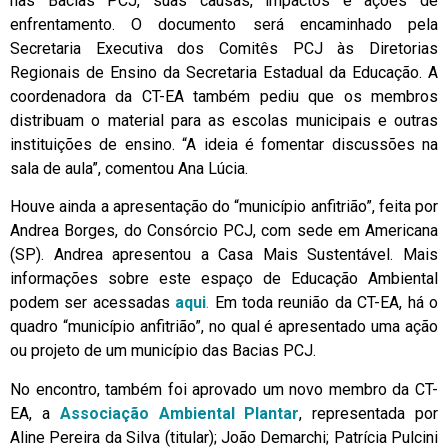
nas Bacias PCJ, suas causas, impactos e ações de
enfrentamento. O documento será encaminhado pela
Secretaria Executiva dos Comitês PCJ às Diretorias
Regionais de Ensino da Secretaria Estadual da Educação. A
coordenadora da CT-EA também pediu que os membros
distribuam o material para as escolas municipais e outras
instituições de ensino. “A ideia é fomentar discussões na
sala de aula”, comentou Ana Lúcia.
Houve ainda a apresentação do “município anfitrião”, feita por
Andrea Borges, do Consórcio PCJ, com sede em Americana
(SP). Andrea apresentou a Casa Mais Sustentável. Mais
informações sobre este espaço de Educação Ambiental
podem ser acessadas
aqui
.
Em toda reunião da CT-EA, há o
quadro “município anfitrião”, no qual é apresentado uma ação
ou projeto de um município das Bacias PCJ.
No encontro, também foi aprovado um novo membro da CT-
EA, a
Associação Ambiental Plantar
, representada por
Aline Pereira da Silva (titular); João Demarchi; Patrícia Pulcini