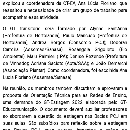
explicou a coordenadora da CT-EA, Ana Lúcia Floriano, que
ressaltou a necessidade de criar um grupo de trabalho para
acompanhar essa atividade.
O GT transitório será formado por Alynne Sant’Anna
(Prefeitura de Hortolândia); Paulo Mancuso (Prefeitura de
Hortolândia); Andrea Borges (Consórcio PCJ); Deborah
Carreira (Assemae/Sanasa); Rosângela Grigolleto (Elo
Ambiental); Malu Palmieri (IPA); Denise Rezende (Prefeitura
de Vinhedo); Adriana Sacioto (Apta/SAA); e João Demarchi
(Associação Plantar). Como coordenadora, foi escolhida Ana
Lúcia Floriano (Assemae/Sanasa).
Na reunião, os membros também discutiram e aprovaram a
proposta de Orientação Técnica para as Redes de Ensino,
uma demanda do GT-Estiagem 2022 elaborada pelo GT-
Educomunicação. O documento deverá auxiliar professores
ao abordarem a questão da estiagem nas Bacias PCJ em
suas aulas. São subsídios para reflexão sobre a estiagem