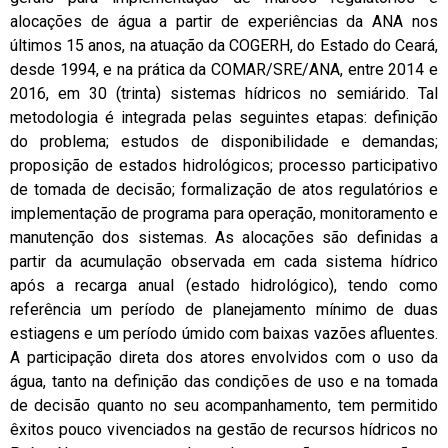
alocações de água a partir de experiências da ANA nos
últimos 15 anos, na atuação da COGERH, do Estado do Ceará,
desde 1994, e na prática da COMAR/SRE/ANA, entre 2014 e
2016, em 30 (trinta) sistemas hídricos no semiárido. Tal
metodologia é integrada pelas seguintes etapas: definição
do problema; estudos de disponibilidade e demandas;
proposição de estados hidrológicos; processo participativo
de tomada de decisão; formalização de atos regulatórios e
implementação de programa para operação, monitoramento e
manutenção dos sistemas. As alocações são definidas a
partir da acumulação observada em cada sistema hídrico
após a recarga anual (estado hidrológico), tendo como
referência um período de planejamento mínimo de duas
estiagens e um período úmido com baixas vazões afluentes.
A participação direta dos atores envolvidos com o uso da
água, tanto na definição das condições de uso e na tomada
de decisão quanto no seu acompanhamento, tem permitido
êxitos pouco vivenciados na gestão de recursos hídricos no