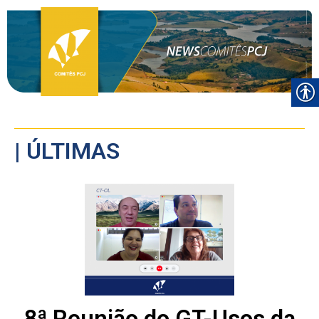
| ÚLTIMAS
8ª Reunião do GT-Usos da