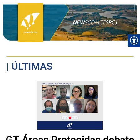
| ÚLTIMAS
GT-Áreas Protegidas debate