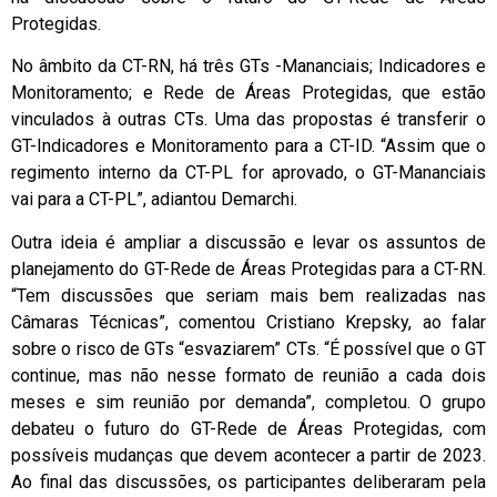
Protegidas.
No âmbito da CT-RN, há três GTs -Mananciais; Indicadores e
Monitoramento; e Rede de Áreas Protegidas, que estão
vinculados à outras CTs. Uma das propostas é transferir o
GT-Indicadores e Monitoramento para a CT-ID. “Assim que o
regimento interno da CT-PL for aprovado, o GT-Mananciais
vai para a CT-PL”, adiantou Demarchi.
Outra ideia é ampliar a discussão e levar os assuntos de
planejamento do GT-Rede de Áreas Protegidas para a CT-RN.
“Tem discussões que seriam mais bem realizadas nas
Câmaras Técnicas”, comentou Cristiano Krepsky, ao falar
sobre o risco de GTs “esvaziarem” CTs. “É possível que o GT
continue, mas não nesse formato de reunião a cada dois
meses e sim reunião por demanda”, completou. O grupo
debateu o futuro do GT-Rede de Áreas Protegidas, com
possíveis mudanças que devem acontecer a partir de 2023.
Ao final das discussões, os participantes deliberaram pela