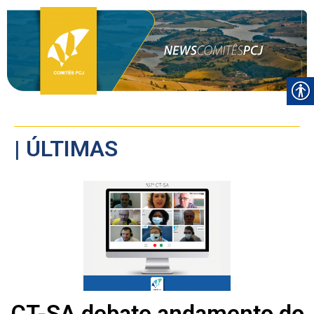
| ÚLTIMAS
CT-SA debate andamento do