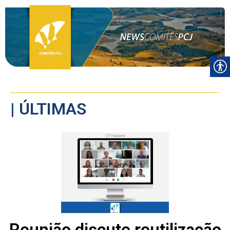
| ÚLTIMAS
Reunião discute reutilização