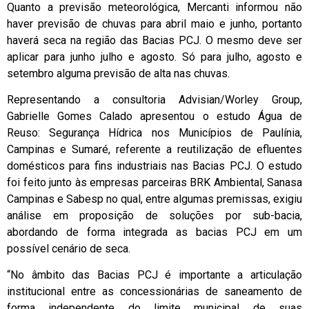
Quanto a previsão meteorológica, Mercanti informou não
haver previsão de chuvas para abril maio e junho, portanto
haverá seca na região das Bacias PCJ. O mesmo deve ser
aplicar para junho julho e agosto. Só para julho, agosto e
setembro alguma previsão de alta nas chuvas.
Representando a consultoria Advisian/Worley Group,
Gabrielle Gomes Calado apresentou o estudo Água de
Reuso: Segurança Hídrica nos Municípios de Paulínia,
Campinas e Sumaré, referente a reutilização de efluentes
domésticos para fins industriais nas Bacias PCJ. O estudo
foi feito junto às empresas parceiras BRK Ambiental, Sanasa
Campinas e Sabesp no qual, entre algumas premissas, exigiu
análise em proposição de soluções por sub-bacia,
abordando de forma integrada as bacias PCJ em um
possível cenário de seca.
“No âmbito das Bacias PCJ é importante a articulação
institucional entre as concessionárias de saneamento de
forma independente do limite municipal de suas