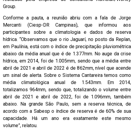
Group.
Conforme a pauta, a reunião abriu com a fala de Jorge
Mercanti (Ciesp-DR Campinas), que informou aos
participantes sobre a climatologia e dados de reserva
hídrica. “Observamos que o rio Jaguarí, no posto da Replan,
em Paulínia, está com o índice de precipitação pluviométrica
abaixo da média anual que é de 1.377mm. No auge da crise
hídrica, em 2014, foi de 1.005mm, sendo que a média entre
abril de 2021 e abril de 2022 é de 862mm, nível que acende
um sinal de alerta. Sobre o Sistema Cantareira temos como
média climatológica anual de 1.543mm. Em 2014,
totalizamos 964mm, sendo que, totalizando o volume entre
abril de 2021 e abril de 2022, foi de 1.096mm, também
abaixo. Na grande São Paulo, sem a reserva técnica, de
acordo com a Sabesp o índice de reserva é de 60% de sua
capacidade. Há um ano era exatamente este mesmo
volume”, relatou.