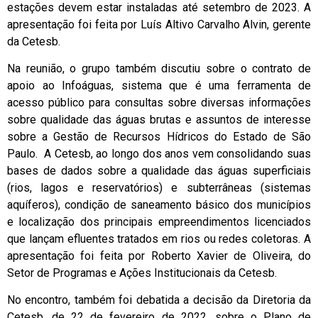
estações devem estar instaladas até setembro de 2023. A
apresentação foi feita por Luís Altivo Carvalho Alvin, gerente
da Cetesb.
Na reunião, o grupo também discutiu sobre o contrato de
apoio ao Infoáguas, sistema que é uma ferramenta de
acesso público para consultas sobre diversas informações
sobre qualidade das águas brutas e assuntos de interesse
sobre a Gestão de Recursos Hídricos do Estado de São
Paulo. A Cetesb, ao longo dos anos vem consolidando suas
bases de dados sobre a qualidade das águas superficiais
(rios, lagos e reservatórios) e subterrâneas (sistemas
aquíferos), condição de saneamento básico dos municípios
e localização dos principais empreendimentos licenciados
que lançam efluentes tratados em rios ou redes coletoras. A
apresentação foi feita por Roberto Xavier de Oliveira, do
Setor de Programas e Ações Institucionais da Cetesb.
No encontro, também foi debatida a decisão da Diretoria da
Cetesb, de 22 de fevereiro de 2022, sobre o Plano de