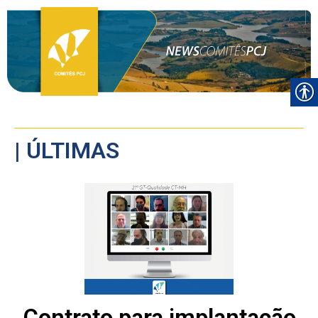
| ÚLTIMAS
Contrato para implantação