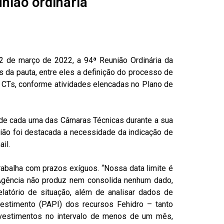
nião ordinária
2 de março de 2022, a 94ª Reunião Ordinária da
 da pauta, entre eles a definição do processo de
Ts, conforme atividades elencadas no Plano de
 de cada uma das Câmaras Técnicas durante a sua
ião foi destacada a necessidade da indicação de
il.
abalha com prazos exíguos. “Nossa data limite é
 Agência não produz nem consolida nenhum dado,
atório de situação, além de analisar dados de
estimento (PAPI) dos recursos Fehidro – tanto
nvestimentos no intervalo de menos de um mês,