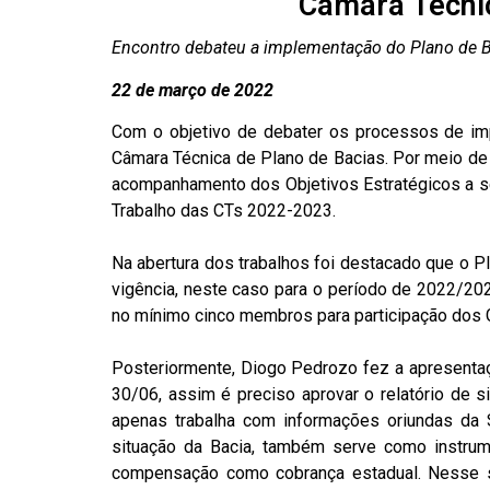
Câmara Técnic
Encontro debateu a implementação do Plano de Bac
22 de março de 2022
Com o objetivo de debater os processos de imp
Câmara Técnica de Plano de Bacias. Por meio de 
acompanhamento dos Objetivos Estratégicos a 
Trabalho das CTs 2022-2023.
Na abertura dos trabalhos foi destacado que o 
vigência, neste caso para o período de 2022/20
no mínimo cinco membros para participação dos G
Posteriormente, Diogo Pedrozo fez a apresentaç
30/06, assim é preciso aprovar o relatório de
apenas trabalha com informações oriundas da 
situação da Bacia, também serve como instrum
compensação como cobrança estadual. Nesse se