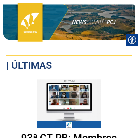
| ÚLTIMAS
93ª CT-PB: Membros