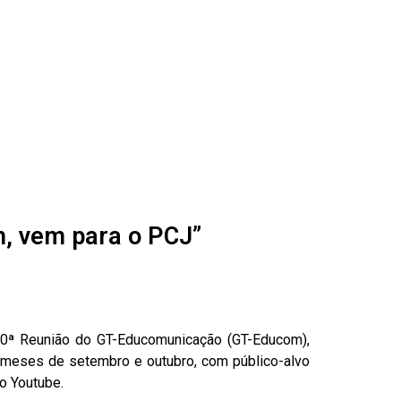
, vem para o PCJ”
10ª Reunião do GT-Educomunicação (GT-Educom),
 meses de setembro e outubro, com público-alvo
o Youtube.