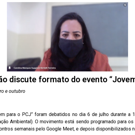
o discute formato do evento “Jovem
ro e outubro
em para o PCJ” foram debatidos no dia 6 de julho durante a 
ação Ambiental). O movimento está sendo programado para os
contros semanais pelo Google Meet, e depois disponibilizados n