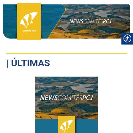
| ÚLTIMAS