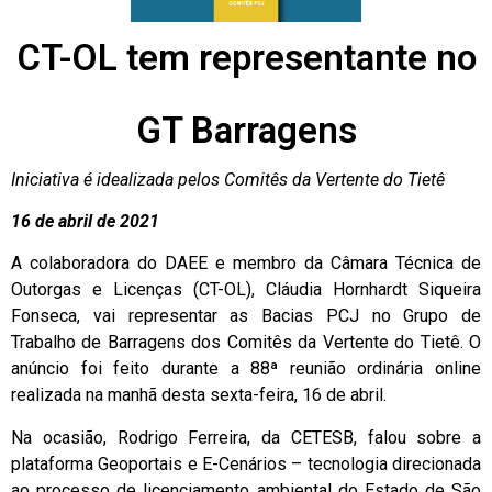
CT-OL tem representante no
GT Barragens
Iniciativa é idealizada pelos Comitês da Vertente do Tietê
16 de abril de 2021
A colaboradora do DAEE e membro da Câmara Técnica de
Outorgas e Licenças (CT-OL), Cláudia Hornhardt Siqueira
Fonseca, vai representar as Bacias PCJ no Grupo de
Trabalho de Barragens dos Comitês da Vertente do Tietê. O
anúncio foi feito durante a 88ª reunião ordinária online
realizada na manhã desta sexta-feira, 16 de abril.
Na ocasião, Rodrigo Ferreira, da CETESB, falou sobre a
plataforma Geoportais e E-Cenários – tecnologia direcionada
ao processo de licenciamento ambiental do Estado de São